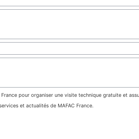
rance pour organiser une visite technique gratuite et ass
 services et actualités de MAFAC France.
J'envoie ma demande