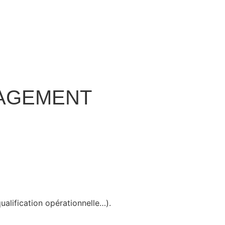
GAGEMENT
ualification opérationnelle…)
.