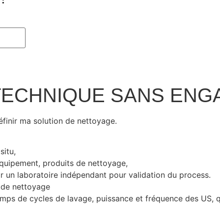
 TECHNIQUE SANS EN
éfinir
ma solution de
nettoyage
.
situ,
équipement, produits de nettoyage,
r un laboratoire indépendant
pour v
alidation du process.
 de nettoyage
emps de cycles de lavage, puissance et fréquence des US, q