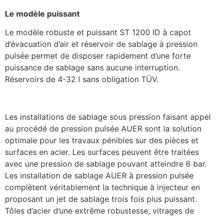
Le modèle puissant
Le modèle robuste et puissant ST 1200 ID à capot
d’évacuation d’air et réservoir de sablage à pression
pulsée permet de disposer rapidement d’une forte
puissance de sablage sans aucune interruption.
Réservoirs de 4-32 l sans obligation TÜV.
Les installations de sablage sous pression faisant appel
au procédé de pression pulsée AUER sont la solution
optimale pour les travaux pénibles sur des pièces et
surfaces en acier. Les surfaces peuvent être traitées
avec une pression de sablage pouvant atteindre 6 bar.
Les installation de sablage AUER à pression pulsée
complètent véritablement la technique à injecteur en
proposant un jet de sablage trois fois plus puissant.
Tôles d’acier d’une extrême robustesse, vitrages de