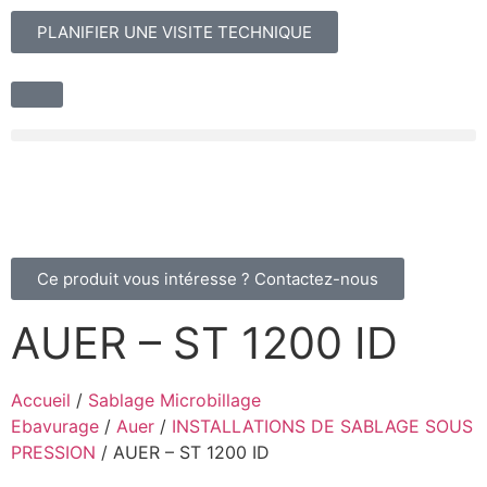
PLANIFIER UNE VISITE TECHNIQUE
Ce produit vous intéresse ? Contactez-nous
AUER – ST 1200 ID
Accueil
/
Sablage Microbillage
Ebavurage
/
Auer
/
INSTALLATIONS DE SABLAGE SOUS
PRESSION
/ AUER – ST 1200 ID