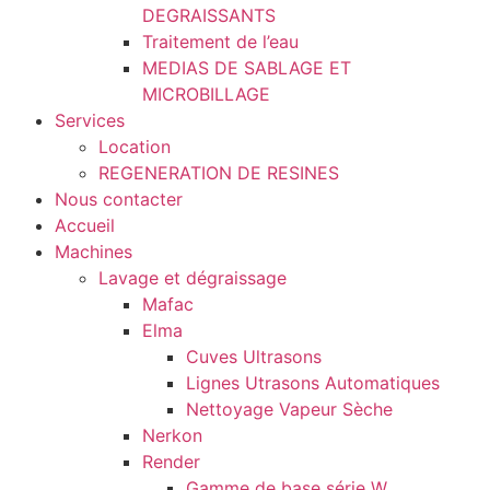
DEGRAISSANTS
Traitement de l’eau
MEDIAS DE SABLAGE ET
MICROBILLAGE
Services
Location
REGENERATION DE RESINES
Nous contacter
Accueil
Machines
Lavage et dégraissage
Mafac
Elma
Cuves Ultrasons
Lignes Utrasons Automatiques
Nettoyage Vapeur Sèche
Nerkon
Render
Gamme de base série W