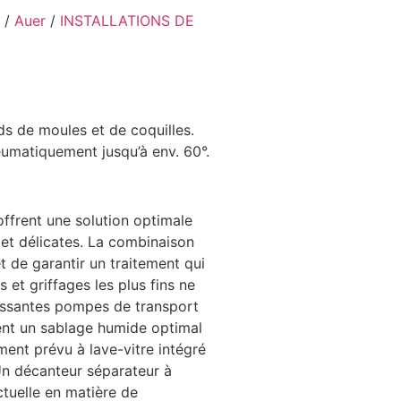
/
Auer
/
INSTALLATIONS DE
ds de moules et de coquilles.
eumatiquement jusqu’à env. 60°.
ffrent une solution optimale
 et délicates. La combinaison
t de garantir un traitement qui
 et griffages les plus fins ne
issantes pompes de transport
sent un sablage humide optimal
ent prévu à lave-vitre intégré
 Un décanteur séparateur à
tuelle en matière de