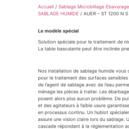
Accueil
/
Sablage Microbillage Ebavurage
SABLAGE HUMIDE
/ AUER – ST 1200 N S
Le modèle spécial
Solution spéciale pour le traitement de ni
La table basculante peut être inclinée pn
Nos installation de sablage humide vous o
pour le traitement des surfaces sensibles
de l’agent de sablage avec de l’eau perme
ménage les pièces à traiter. Les ébarbages
posent alors plus aucun problème. De pu
et des agitateurs à faible usure garantis
en processus continu. Un hublot spécialem
assure une vision claire lors du sablage.
cascade répondant à la réglementation ac