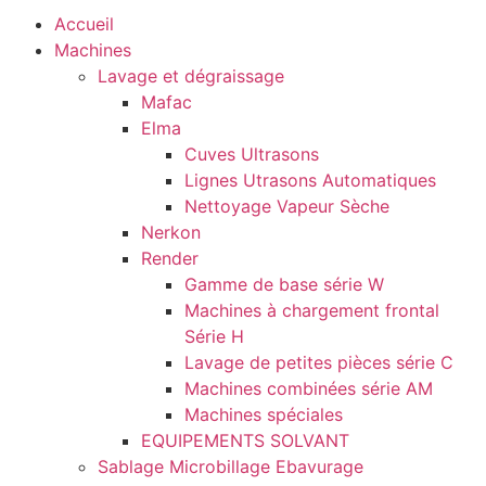
Accueil
Machines
Lavage et dégraissage
Mafac
Elma
Cuves Ultrasons
Lignes Utrasons Automatiques
Nettoyage Vapeur Sèche
Nerkon
Render
Gamme de base série W
Machines à chargement frontal
Série H
Lavage de petites pièces série C
Machines combinées série AM
Machines spéciales
EQUIPEMENTS SOLVANT
Sablage Microbillage Ebavurage