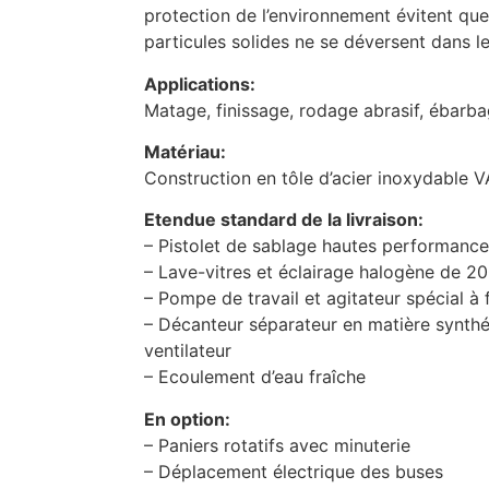
protection de l’environnement évitent que
particules solides ne se déversent dans l
Applications:
Matage, finissage, rodage abrasif, ébarb
Matériau:
Construction en tôle d’acier inoxydable 
Etendue standard de la livraison:
– Pistolet de sablage hautes performanc
– Lave-vitres et éclairage halogène de 2
– Pompe de travail et agitateur spécial à 
– Décanteur séparateur en matière synthé
ventilateur
– Ecoulement d’eau fraîche
En option:
– Paniers rotatifs avec minuterie
– Déplacement électrique des buses