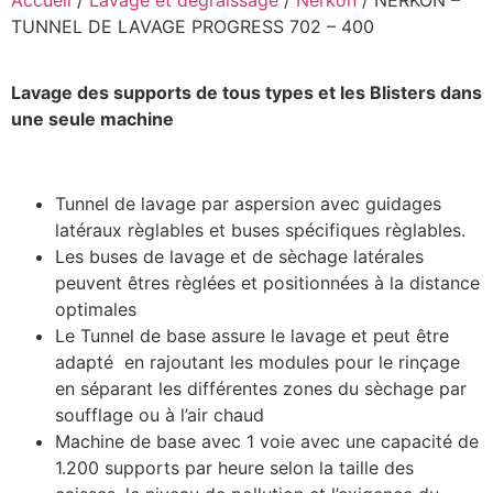
Accueil
/
Lavage et dégraissage
/
Nerkon
/ NERKON –
TUNNEL DE LAVAGE PROGRESS 702 – 400
Lavage des supports de tous types et les Blisters dans
une seule machine
Tunnel de lavage par aspersion avec guidages
latéraux règlables et buses spécifiques règlables.
Les buses de lavage et de sèchage latérales
peuvent êtres règlées et positionnées à la distance
optimales
Le Tunnel de base assure le lavage et peut être
adapté en rajoutant les modules pour le rinçage
en séparant les différentes zones du sèchage par
soufflage ou à l’air chaud
Machine de base avec 1 voie avec une capacité de
1.200 supports par heure selon la taille des