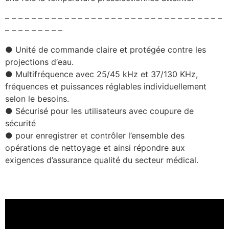
– – – – – – – – – – – – – – – – – – – – – – – – – – – – – – – – –
– – – – – – – – –
● Unité de commande claire et protégée contre les
projections d‘eau.
● Multifréquence avec 25/45 kHz et 37/130 KHz,
fréquences et puissances réglables individuellement
selon le besoins.
● Sécurisé pour les utilisateurs avec coupure de
sécurité
● pour enregistrer et contrôler l’ensemble des
opérations de nettoyage et ainsi répondre aux
exigences d’assurance qualité du secteur médical.